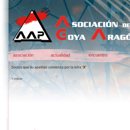
asociación
actualidad
encuentro
Socios que su apellido comienza por la letra
'X'
< volver