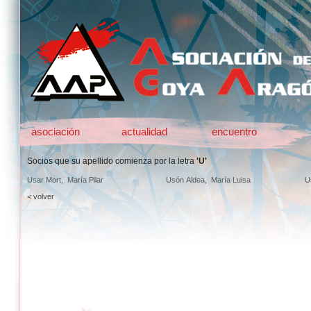
asociación
actualidad
encuentro
Socios que su apellido comienza por la letra
'U'
Usar Mort, María Pilar
Usón Aldea, María Luisa
U
< volver