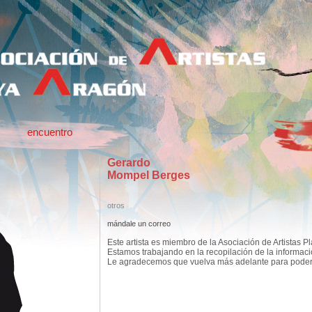
encuentro
Gerardo
Mompel Berges
otros
mándale un correo
Este artista es miembro de la Asociación de Artistas P
Estamos trabajando en la recopilación de la informac
Le agradecemos que vuelva más adelante para poder c