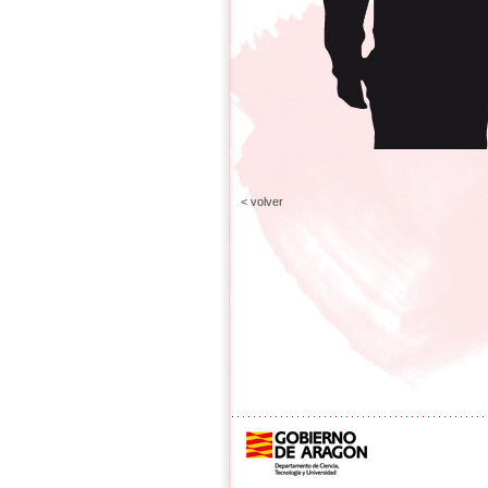
< volver