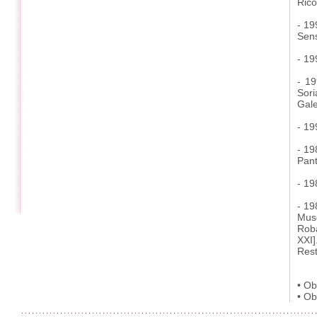
Rico 
- 19
Sens
- 19
- 19
Sori
Gale
- 19
- 19
Pant
- 19
- 19
Muse
Roba
XXI]
Rest
• Ob
• Ob