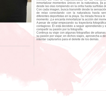
inmortalizar momentos únicos en la naturaleza, [la p
desde las olas rompiendo en la orilla hasta surfistas 
Con cada imagen, busca transmitir desde la sensació
de relax conectando con la naturaleza hasta sent
diferentes deportistas en la playa. Su mirada fresca le
momento: ¡Le encanta inmortalizar la acción del mom
A pesar de estar empezando su trayectoria fotográfic
contagioso. Él está decidido a seguir aprendiendo y 
compartir su pasión por la fotografía.
Continua su viaje con algunas fotografías de urbanas 
su pasión por viajar; en dichos viajes, aprovecha a d
intentar capturarlos para el deleite de los demás.