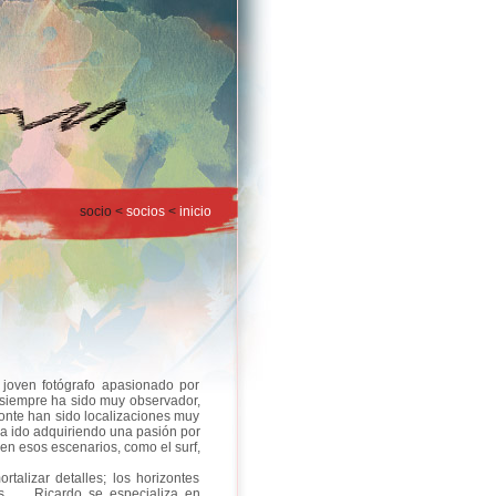
socio <
socios
<
inicio
joven fotógrafo apasionado por
 siempre ha sido muy observador,
monte han sido localizaciones muy
ha ido adquiriendo una pasión por
en esos escenarios, como el surf,
rtalizar detalles; los horizontes
as, … Ricardo se especializa en