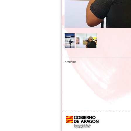
< volver