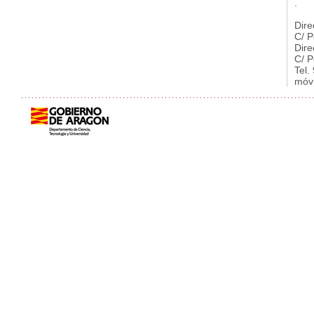
.
Dire
C/ P
Dire
C/ P
Tel.
móvi