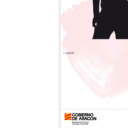
< volver