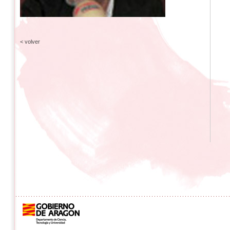
< volver