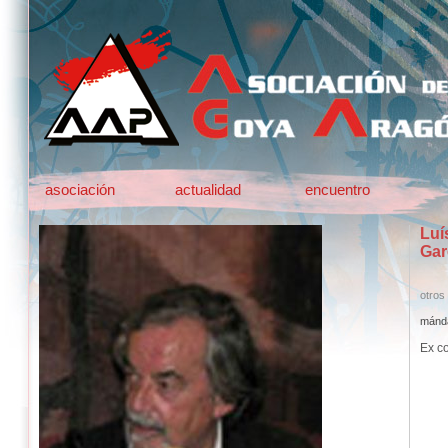
asociación
actualidad
encuentro
Luí­
Gar
otros
mánda
Ex co